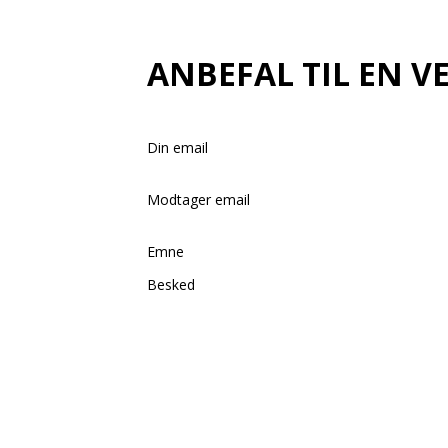
ANBEFAL TIL EN V
Din email
Modtager email
Emne
Besked