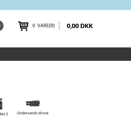
0,00 DKK
0 VARE(R)
Undervands drone
ket 3