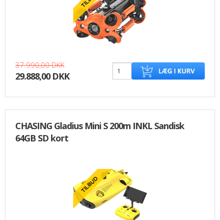
37.990,00 DKK
29.888,00 DKK
CHASING Gladius Mini S 200m INKL Sandisk
64GB SD kort