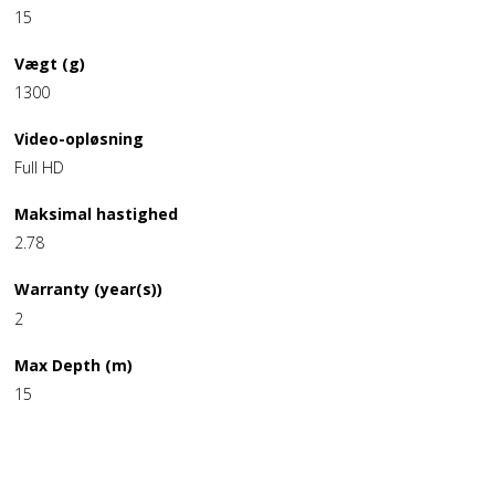
15
Vægt (g)
1300
Video-opløsning
Full HD
Maksimal hastighed
2.78
Warranty (year(s))
2
Max Depth (m)
15