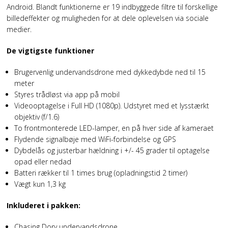
Android. Blandt funktionerne er 19 indbyggede filtre til forskellige
billedeffekter og muligheden for at dele oplevelsen via sociale
medier.
De vigtigste funktioner
Brugervenlig undervandsdrone med dykkedybde ned til 15
meter
Styres trådløst via app på mobil
Videooptagelse i Full HD (1080p). Udstyret med et lysstærkt
objektiv (f/1.6)
To frontmonterede LED-lamper, en på hver side af kameraet
Flydende signalbøje med WiFi-forbindelse og GPS
Dybdelås og justerbar hældning i +/- 45 grader til optagelse
opad eller nedad
Batteri rækker til 1 times brug (opladningstid 2 timer)
Vægt kun 1,3 kg
Inkluderet i pakken:
Chasing Dory undervandsdrone