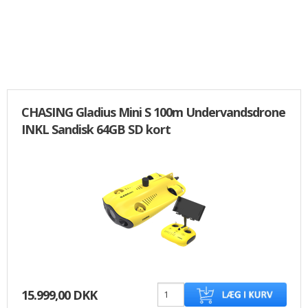
CHASING Gladius Mini S 100m Undervandsdrone
INKL Sandisk 64GB SD kort
15.999,00 DKK