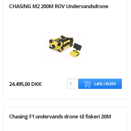
CHASING M2 200M ROV Undervandsdrone
24.495,00 DKK
Chasing F1 undervands drone til fiskeri 20M