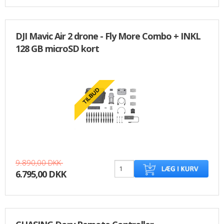
DJI Mavic Air 2 drone - Fly More Combo + INKL
128 GB microSD kort
9.890,00 DKK
6.795,00 DKK