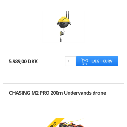
5.989,00 DKK
CHASING M2 PRO 200m Undervands drone