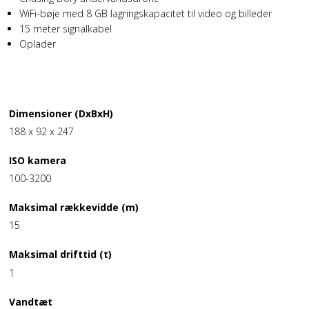
WiFi-bøje med 8 GB lagringskapacitet til video og billeder
15 meter signalkabel
Oplader
TEKNISKE SPECIFIKATIONER
Dimensioner (DxBxH)
188 x 92 x 247
ISO kamera
100-3200
Maksimal rækkevidde (m)
15
Maksimal drifttid (t)
1
Vandtæt