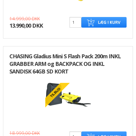
14.999,00 DKK
13.990,00 DKK
CHASING Gladius Mini S Flash Pack 200m INKL
GRABBER ARM og BACKPACK OG INKL
SANDISK 64GB SD KORT
18.999,00 DKK