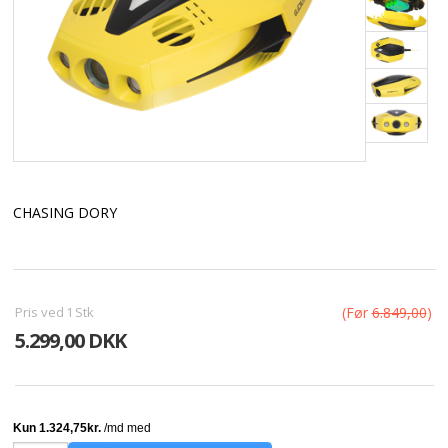
CHASING DORY
Pris ved
1
Stk
(Før
6.849,00
)
5.299,00 DKK