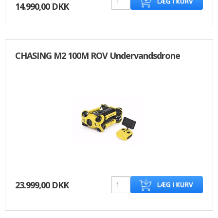
14.990,00 DKK
CHASING M2 100M ROV Undervandsdrone
23.999,00 DKK