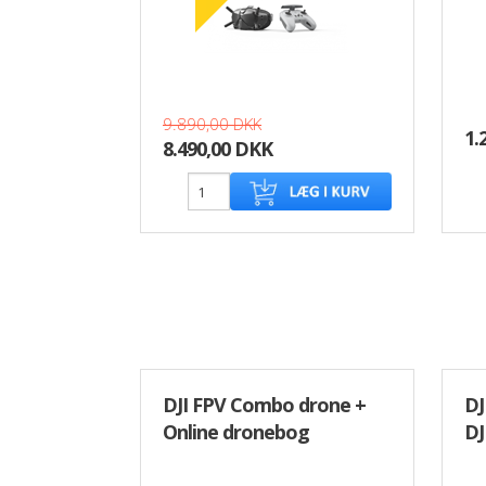
9.890,00 DKK
1.
8.490,00 DKK
DJI FPV Combo drone +
DJ
Online dronebog
DJ