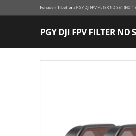
Forside
»
Tilbehør
»
PGY DJI FPV FILTER ND SET (ND 4 
PGY DJI FPV FILTER ND 