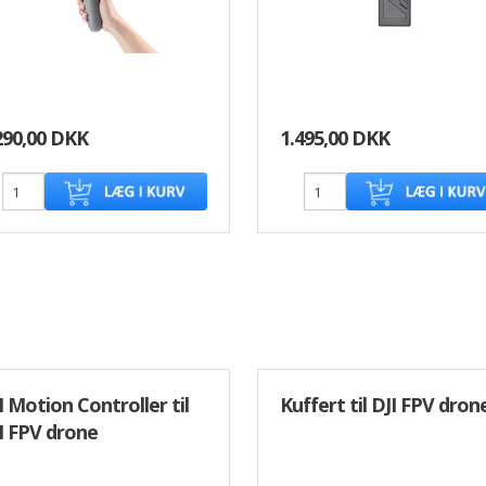
290,00 DKK
1.495,00 DKK
I Motion Controller til
Kuffert til DJI FPV dron
I FPV drone