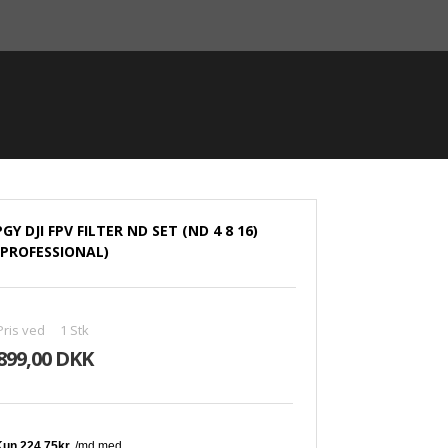
PGY DJI FPV FILTER ND SET (ND 4 8 16)
(PROFESSIONAL)
Pris ved
1
Stk
899,00 DKK