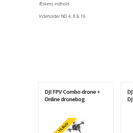
Æskens indhold
Indeholder ND 4, 8 & 16
DJI FPV Combo drone +
DJ
Online dronebog
DJ