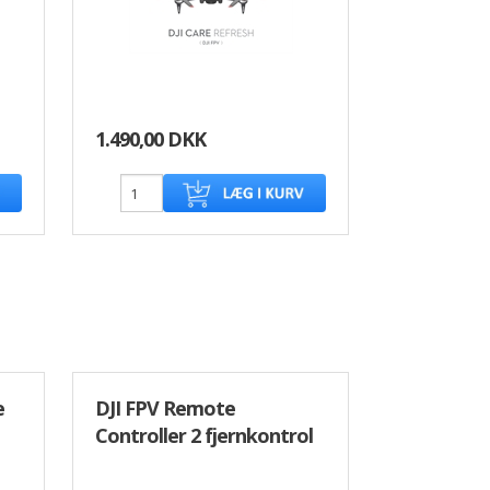
1.490,00 DKK
e
DJI FPV Remote
Controller 2 fjernkontrol