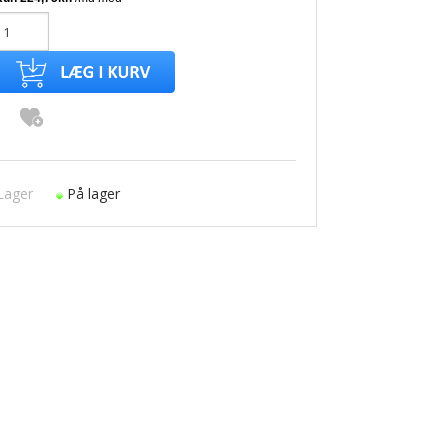
Lager
På lager