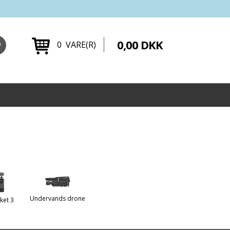
0,00 DKK
0 VARE(R)
Undervands drone
ket 3