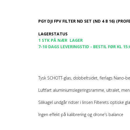
PGY DJI FPV FILTER ND SET (ND 4 8 16) (PRO
LAGERSTATUS
1 STK PÅ NÆR LAGER
7-10 DAGS LEVERINGSTID - BESTIL FØR KL 15:
Tysk SCHOTT-glas, dobbeltsidet, flerlags Nano-belæ
Luftfart aluminiumslegeringsramme, ultralet, men 
Silikagel undgår ridser i linsen Filterets optisk
Ingen effekt på kalibrering og drone's balance