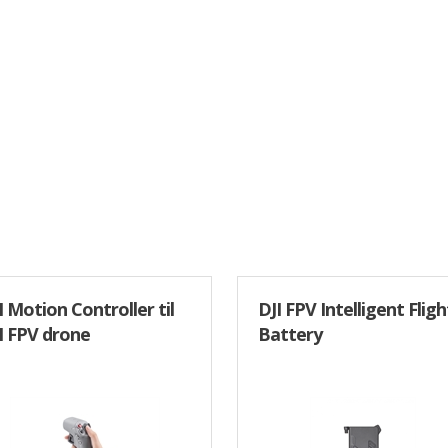
I Motion Controller til
DJI FPV Intelligent Fligh
I FPV drone
Battery