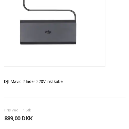
DJI Mavic 2 lader 220V inkl kabel
Pris ved
1
Stk
889,00 DKK