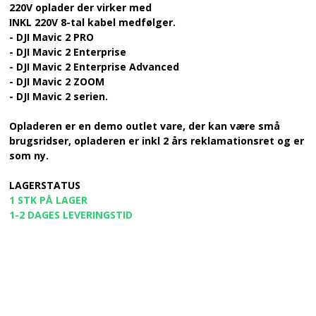
220V oplader der virker med
INKL 220V 8-tal kabel medfølger.
- DJI Mavic 2 PRO
- DJI Mavic 2 Enterprise
- DJI Mavic 2 Enterprise Advanced
- DJI Mavic 2 ZOOM
- DJI Mavic 2 serien.
Opladeren er en demo outlet vare, der kan være små
brugsridser, opladeren er inkl 2 års reklamationsret og er
som ny.
LAGERSTATUS
1 STK PÅ LAGER
1-2 DAGES LEVERINGSTID