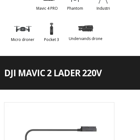
Mavic 4 PRO
Phantom
Industri
Undervands drone
Micro droner
Pocket 3
DJI MAVIC 2 LADER 220V