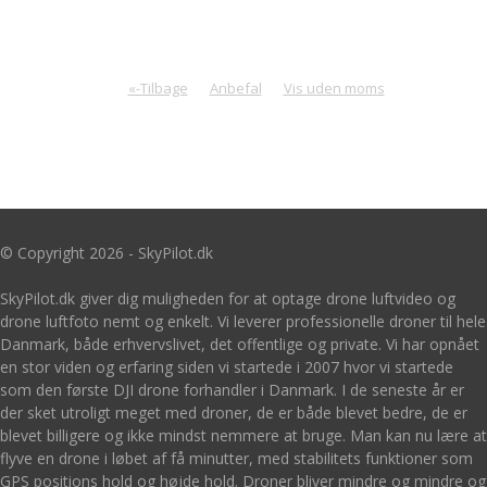
«-Tilbage
Anbefal
Vis uden moms
© Copyright 2026 - SkyPilot.dk
SkyPilot.dk giver dig muligheden for at optage drone luftvideo og
drone luftfoto nemt og enkelt. Vi leverer professionelle droner til hele
Danmark, både erhvervslivet, det offentlige og private. Vi har opnået
en stor viden og erfaring siden vi startede i 2007 hvor vi startede
som den første DJI drone forhandler i Danmark. I de seneste år er
der sket utroligt meget med droner, de er både blevet bedre, de er
blevet billigere og ikke mindst nemmere at bruge. Man kan nu lære at
flyve en drone i løbet af få minutter, med stabilitets funktioner som
GPS positions hold og højde hold. Droner bliver mindre og mindre og