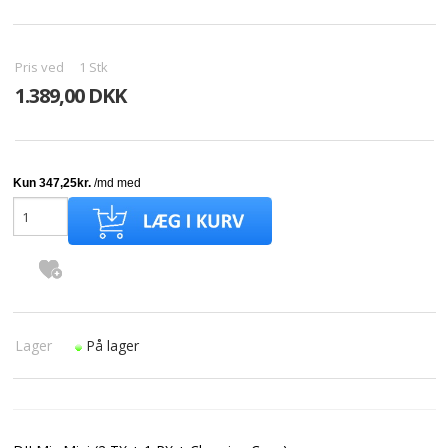
Pris ved
1
Stk
1.389,00 DKK
Lager
På lager