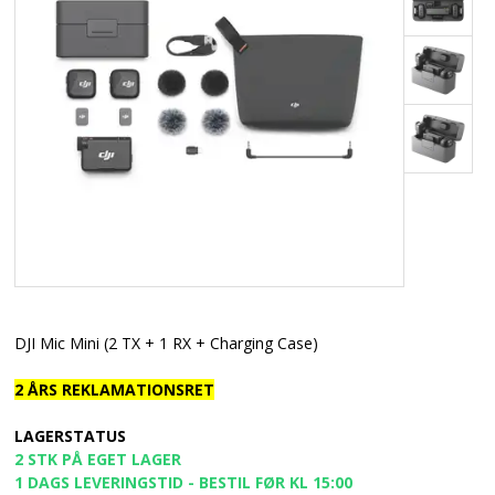
DJI Mic Mini (2 TX + 1 RX + Charging Case)
2 ÅRS REKLAMATIONSRET
LAGERSTATUS
2 STK PÅ EGET LAGER
1 DAGS LEVERINGSTID - BESTIL FØR KL 15:00