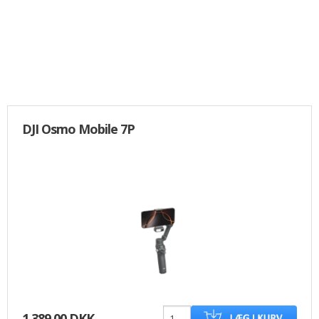
DJI Osmo Mobile 7P
1.389,00 DKK