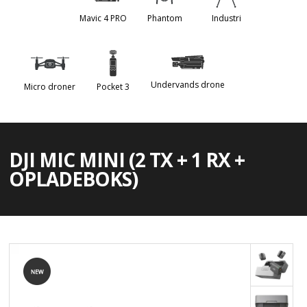
Mavic 4 PRO
Phantom
Industri
Undervands drone
Micro droner
Pocket 3
DJI MIC MINI (2 TX + 1 RX +
OPLADEBOKS)