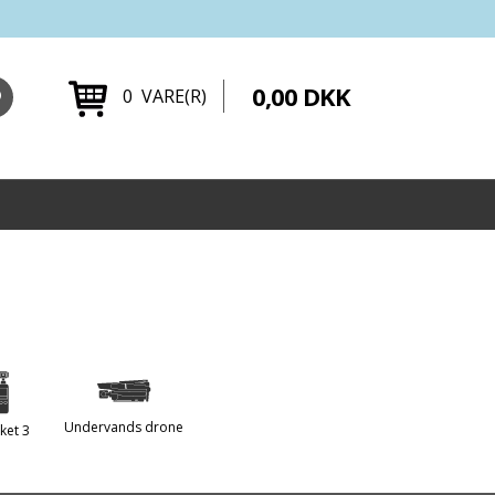
0,00 DKK
0 VARE(R)
Undervands drone
ket 3