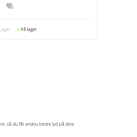
Lager
På lager
re, så du får endnu bedre lyd på dine