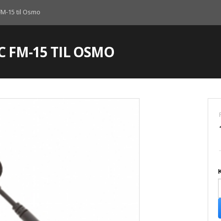
FM-15 til Osmo
C FM-15 TIL OSMO