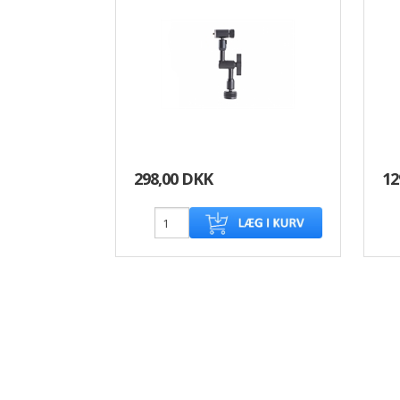
298,00 DKK
12