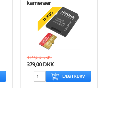
kameraer
419,00 DKK
379,00 DKK