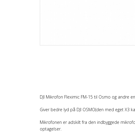
DJI Mikrofon Fleximic FM-15 til Osmo og andre e
Giver bedre lyd på DJI OSMO(den med eget X3 ka
Mikrofonen er adskilt fra den indbyggede mikrof
optagelser.