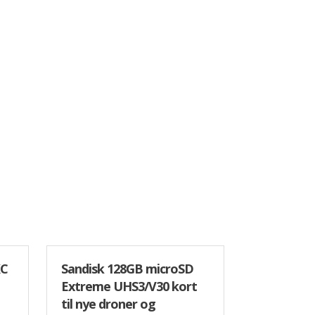
XC
Sandisk 128GB microSD
Extreme UHS3/V30 kort
til nye droner og