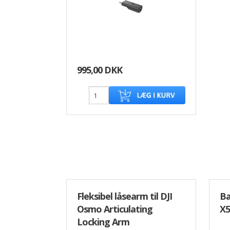
995,00 DKK
Fleksibel låsearm til DJI
Ba
Osmo Articulating
X5
Locking Arm