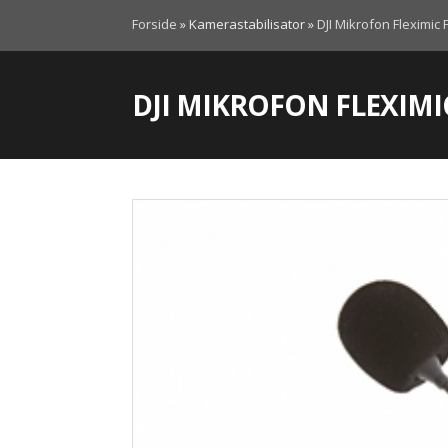
Forside
»
Kamerastabilisator
»
DJI Mikrofon Fleximic 
DJI MIKROFON FLEXIMI