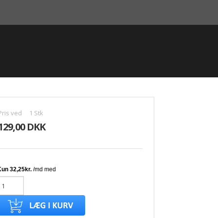
Pris ved
1
Stk
129,00 DKK