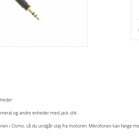
nheder
mera) og andre enheder med jack stik.
onen i Osmo, så du undgår støj fra motoren. Mikrofonen kan fange me