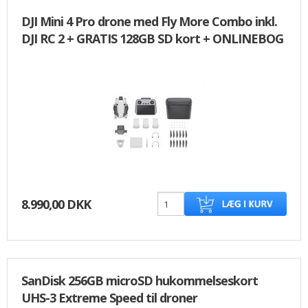
DJI Mini 4 Pro drone med Fly More Combo inkl.
DJI RC 2 + GRATIS 128GB SD kort + ONLINEBOG
8.990,00 DKK
SanDisk 256GB microSD hukommelseskort
UHS-3 Extreme Speed til droner