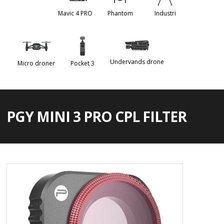
Mavic 4 PRO
Phantom
Industri
Undervands drone
Micro droner
Pocket 3
PGY MINI 3 PRO CPL FILTER