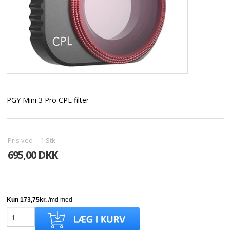
PGY Mini 3 Pro CPL filter
Pris ved
1
Stk
695,00 DKK