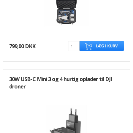
799,00 DKK
30W USB-C Mini 3 og 4 hurtig oplader til DJI
droner