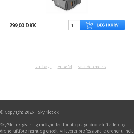
299,00 DKK
«-Tilbage
Anbefal
Vis uden moms
© Copyright 2026 - SkyPilot.dk
SkyPilot.dk giver dig muligheden for at optage drone luftvideo og
drone luftfoto nemt og enkelt. Vi leverer professionelle droner til hele