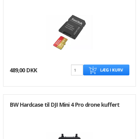
489,00 DKK
BW Hardcase til DJI Mini 4 Pro drone kuffert