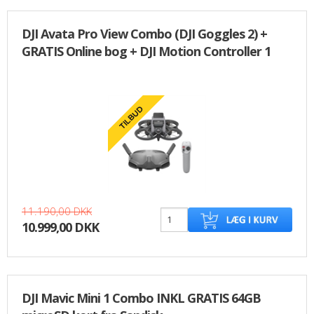
DJI Avata Pro View Combo (DJI Goggles 2) +
GRATIS Online bog + DJI Motion Controller 1
11.190,00 DKK
10.999,00 DKK
DJI Mavic Mini 1 Combo INKL GRATIS 64GB