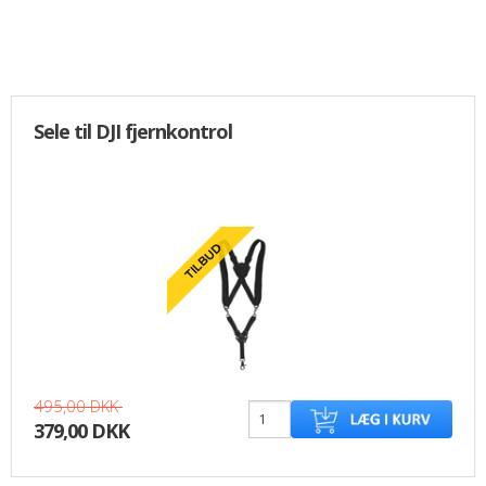
Sele til DJI fjernkontrol
495,00 DKK
379,00 DKK