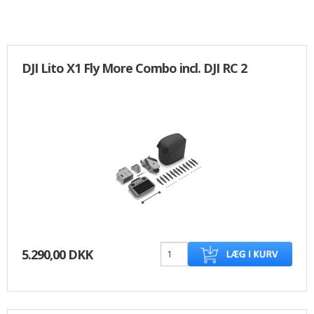
DJI Lito X1 Fly More Combo incl. DJI RC 2
5.290,00 DKK