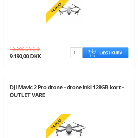
10.290,00 DKK
9.190,00 DKK
DJI Mavic 2 Pro drone - drone inkl 128GB kort -
OUTLET VARE