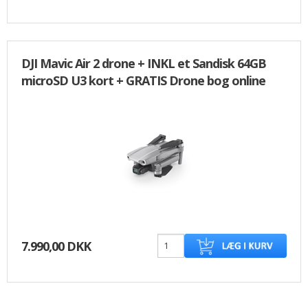
DJI Mavic Air 2 drone + INKL et Sandisk 64GB
microSD U3 kort + GRATIS Drone bog online
7.990,00 DKK