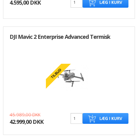
4.595,00 DKK
DJI Mavic 2 Enterprise Advanced Termisk
45.989,00 DKK
42.999,00 DKK