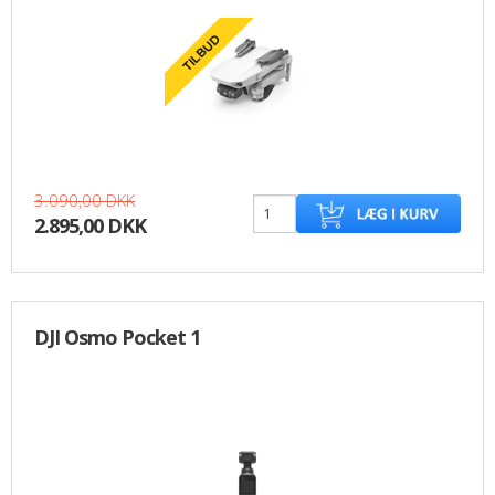
3.090,00 DKK
2.895,00 DKK
DJI Osmo Pocket 1