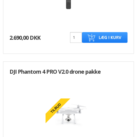
2.690,00 DKK
DJI Phantom 4 PRO V2.0 drone pakke