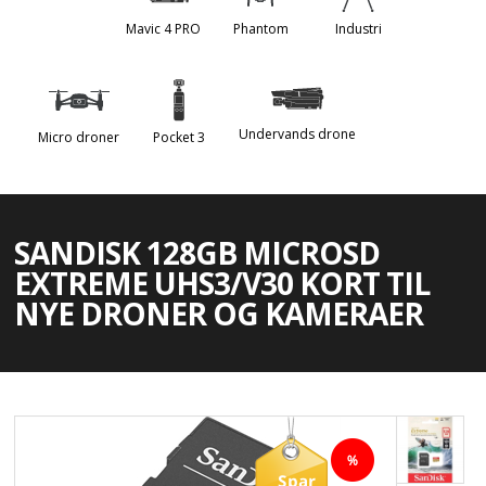
Mavic 4 PRO
Phantom
Industri
Undervands drone
Micro droner
Pocket 3
SANDISK 128GB MICROSD
EXTREME UHS3/V30 KORT TIL
NYE DRONER OG KAMERAER
Spar