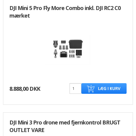
DJI Mini 5 Pro Fly More Combo inkl. DJI RC2 C0
mærket
8.888,00 DKK
DJI Mini 3 Pro drone med fjernkontrol BRUGT
OUTLET VARE