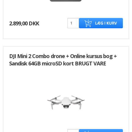
2.899,00 DKK
DJI Mini 2 Combo drone + Online kursus bog +
Sandisk 64GB microSD kort BRUGT VARE