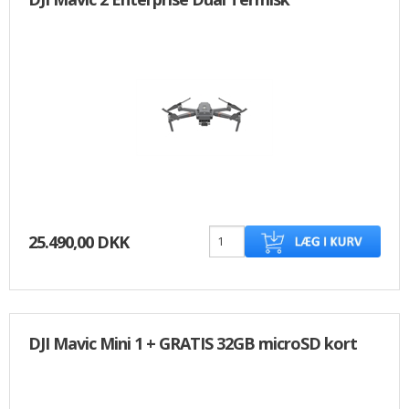
25.490,00 DKK
DJI Mavic Mini 1 + GRATIS 32GB microSD kort