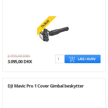
3.995,00 DKK
3.095,00 DKK
DJI Mavic Pro 1 Cover Gimbal beskytter