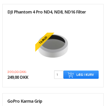
DJI Phantom 4 Pro ND4, ND8, ND16 Filter
399,00 DKK
249,00 DKK
GoPro Karma Grip