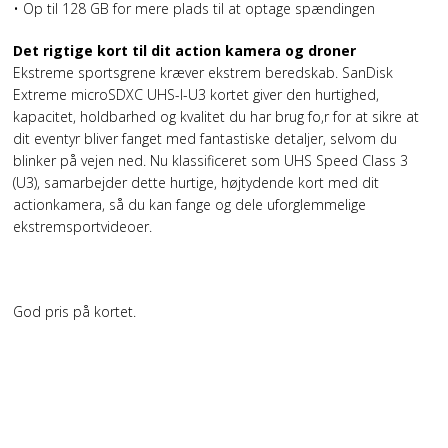
• Op til 128 GB for mere plads til at optage spændingen
Det rigtige kort til dit action kamera og droner
Ekstreme sportsgrene kræver ekstrem beredskab. SanDisk
Extreme microSDXC UHS-I-U3 kortet giver den hurtighed,
kapacitet, holdbarhed og kvalitet du har brug fo,r for at sikre at
dit eventyr bliver fanget med fantastiske detaljer, selvom du
blinker på vejen ned. Nu klassificeret som UHS Speed Class 3
(U3), samarbejder dette hurtige, højtydende kort med dit
actionkamera, så du kan fange og dele uforglemmelige
ekstremsportvideoer.
God pris på kortet.