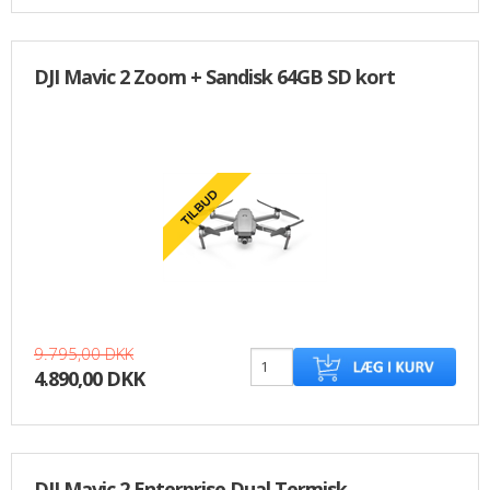
DJI Mavic 2 Zoom + Sandisk 64GB SD kort
9.795,00 DKK
4.890,00 DKK
DJI Mavic 2 Enterprise Dual Termisk