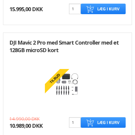
15.995,00 DKK
DJI Mavic 2 Pro med Smart Controller med et
128GB microSD kort
14.990,00 DKK
10.989,00 DKK