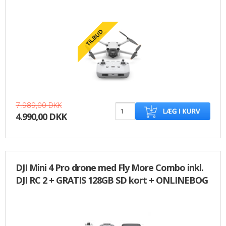
7.989,00 DKK
4.990,00 DKK
DJI Mini 4 Pro drone med Fly More Combo inkl.
DJI RC 2 + GRATIS 128GB SD kort + ONLINEBOG