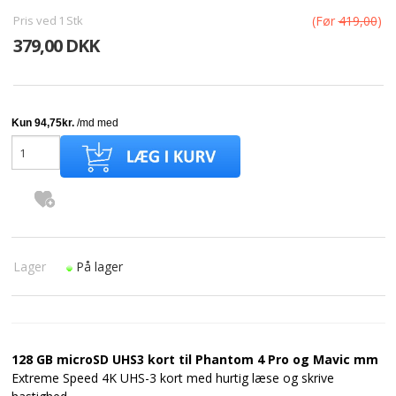
Pris ved
1
Stk
(Før
419,00
)
379,00 DKK
Lager
På lager
128 GB microSD UHS3 kort til Phantom 4 Pro og Mavic mm
Extreme Speed 4K UHS-3 kort med hurtig læse og skrive