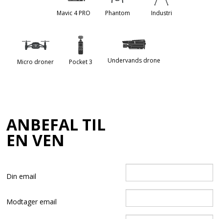
Mavic 4 PRO
Phantom
Industri
Undervands drone
Micro droner
Pocket 3
ANBEFAL TIL
EN VEN
Din email
Modtager email