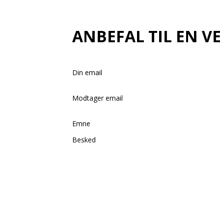
ANBEFAL TIL EN V
Din email
Modtager email
Emne
Besked