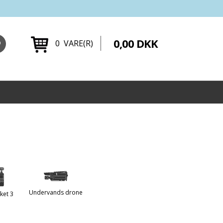
0,00 DKK
0 VARE(R)
Undervands drone
ket 3