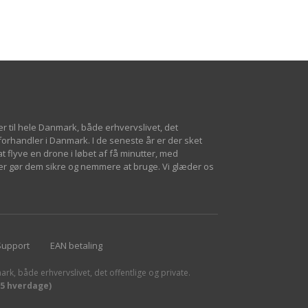
er til hele Danmark, både erhvervslivet, det
 forhandler i Danmark. I de seneste år er der sket
 flyve en drone i løbet af få minutter, med
er gør dem sikre og nemmere at bruge. Vi glæder os
Support
EAN betaling
ark, både erhvervslivet, det offentlige og private.
15 hverdage)