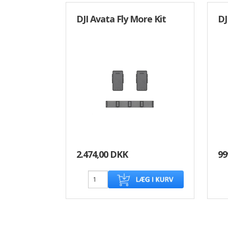
DJI Avata Fly More Kit
DJ
2.474,00 DKK
99