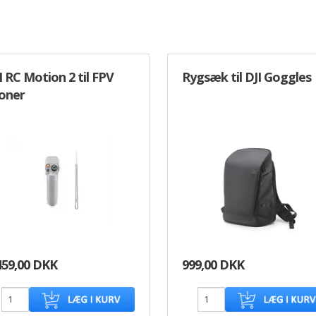
I RC Motion 2 til FPV
Rygsæk til DJI Goggles
oner
459,00 DKK
999,00 DKK