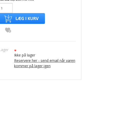
Lager
Ikke på lager
Reservere her - send email når varen
kommer på lager igen