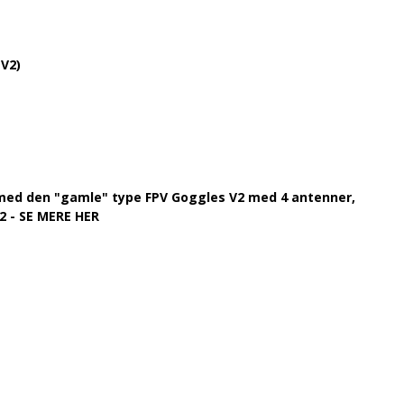
 V2)
ed den "gamle" type FPV Goggles V2 med 4 antenner,
2 - SE MERE HER