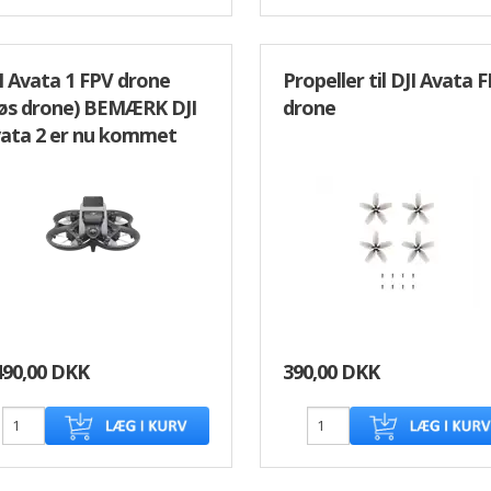
I Avata 1 FPV drone
Propeller til DJI Avata 
øs drone) BEMÆRK DJI
drone
ata 2 er nu kommet
490,00 DKK
390,00 DKK