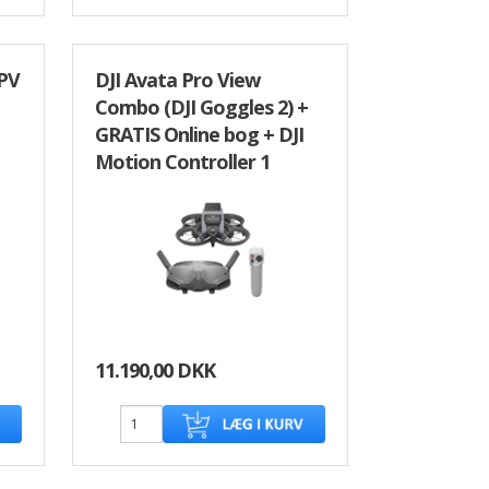
FPV
DJI Avata Pro View
Combo (DJI Goggles 2) +
GRATIS Online bog + DJI
Motion Controller 1
11.190,00 DKK