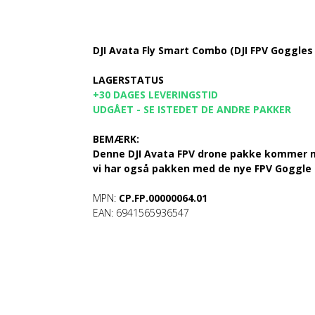
DJI Avata Fly Smart Combo (DJI FPV Goggles
LAGERSTATUS
+30 DAGES LEVERINGSTID
UDGÅET - SE ISTEDET DE ANDRE PAKKER
BEMÆRK:
Denne DJI Avata FPV drone pakke kommer m
vi har også pakken med de nye FPV Goggle 
MPN:
CP.FP.00000064.01
EAN: 6941565936547