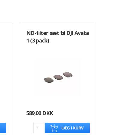
ND-filter sæt til DJI Avata
1 (3 pack)
589,00 DKK