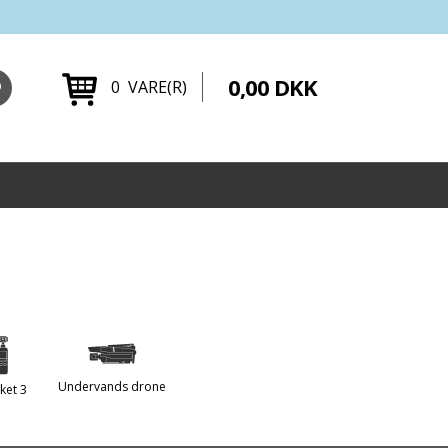
0,00 DKK
0 VARE(R)
Undervands drone
ket 3