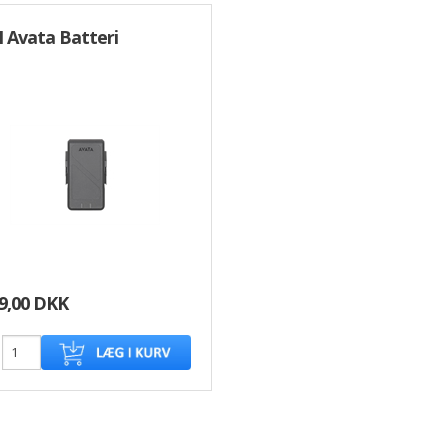
I Avata Batteri
9,00 DKK