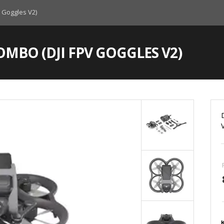
V Goggles V2)
OMBO (DJI FPV GOGGLES V2)