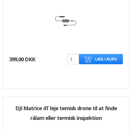
399,00 DKK
DJI Matrice 4T leje temisk drone til at finde
rålam eller termisk inspektion