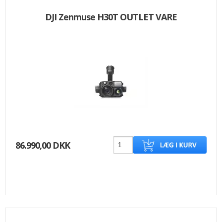
DJI Zenmuse H30T OUTLET VARE
86.990,00 DKK