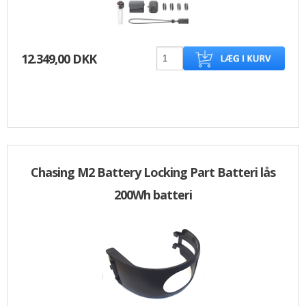
12.349,00 DKK
Chasing M2 Battery Locking Part Batteri lås
200Wh batteri