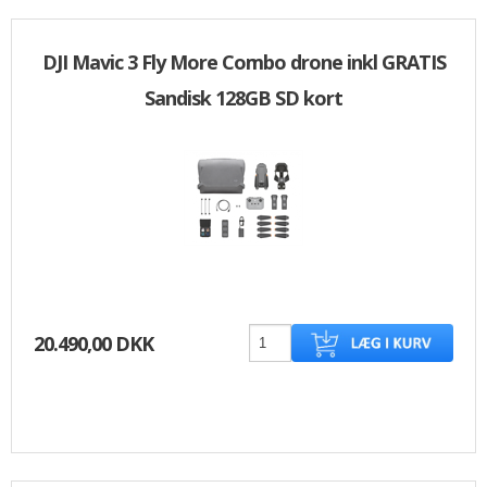
DJI Mavic 3 Fly More Combo drone inkl GRATIS
Sandisk 128GB SD kort
20.490,00 DKK