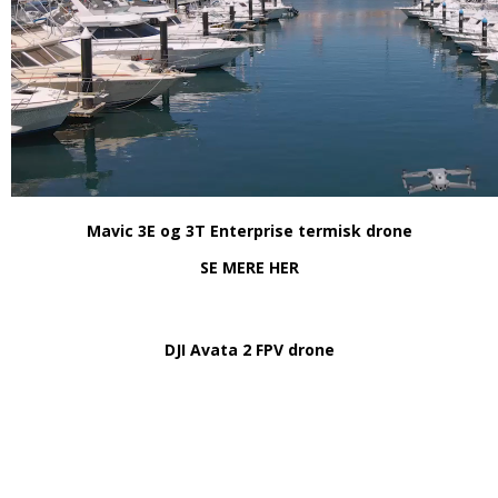
Mavic 3E og 3T Enterprise termisk drone
SE MERE HER
DJI Avata 2 FPV drone