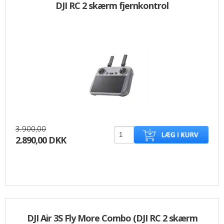
DJI RC 2 skærm fjernkontrol
3.900,00
2.890,00 DKK
DJI Air 3S Fly More Combo (DJI RC 2 skærm