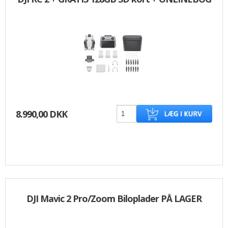
8.990,00 DKK
DJI Mavic 2 Pro/Zoom Biloplader PÅ LAGER