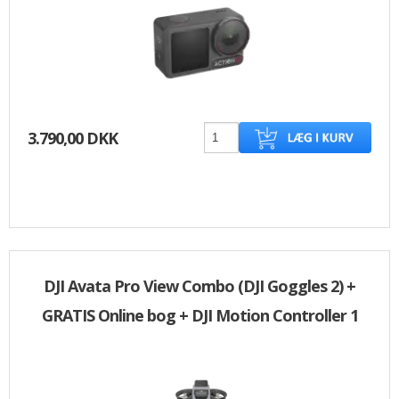
3.790,00 DKK
DJI Avata Pro View Combo (DJI Goggles 2) +
GRATIS Online bog + DJI Motion Controller 1