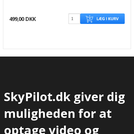
499,00 DKK
SkyPilot.dk giver dig
muligheden for at
optage video og