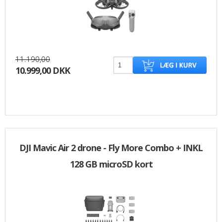
11.190,00
10.999,00 DKK
DJI Mavic Air 2 drone - Fly More Combo + INKL
128 GB microSD kort