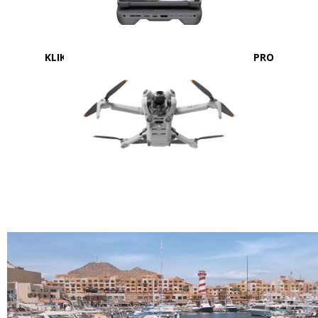
KLIK HER FOR AT SE MERE OM DJI MAVIC 4 PRO