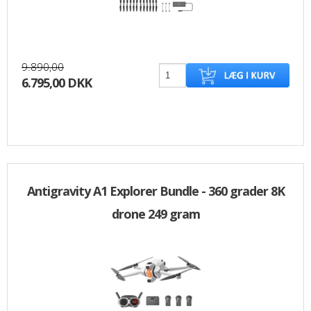
9.890,00
6.795,00 DKK
Antigravity A1 Explorer Bundle - 360 grader 8K
drone 249 gram