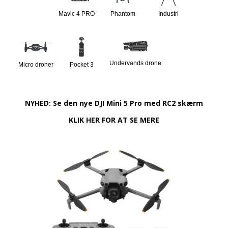
Mavic 4 PRO
Phantom
Industri
Undervands drone
Micro droner
Pocket 3
NYHED: Se den nye DJI Mini 5 Pro med RC2 skærm
KLIK HER FOR AT SE MERE