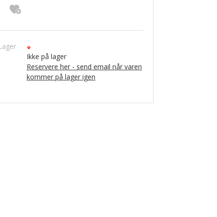
Lager
Ikke på lager
Reservere her - send email når varen
kommer på lager igen