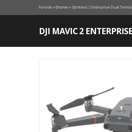
Forside
»
Droner
»
DJI Mavic 2 Enterprise Dual Termi
DJI MAVIC 2 ENTERPRI