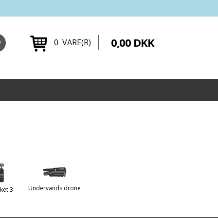
0,00 DKK
0 VARE(R)
Undervands drone
ket 3