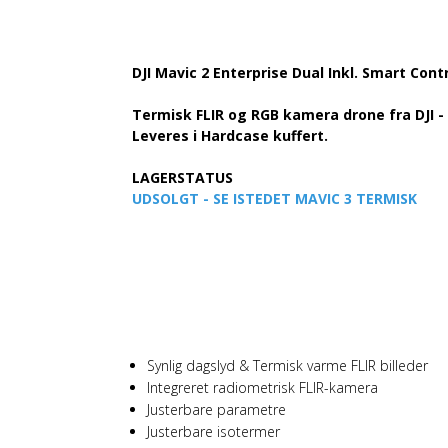
DJI Mavic 2 Enterprise Dual Inkl. Smart Contr
Termisk FLIR og RGB kamera drone fra DJI - 
Leveres i Hardcase kuffert.
LAGERSTATUS
UDSOLGT - SE ISTEDET MAVIC 3 TERMISK
FÅ HURTIGT TERMISK 
Synlig dagslyd & Termisk varme FLIR billeder
Integreret radiometrisk FLIR-kamera
Justerbare parametre
Justerbare isotermer