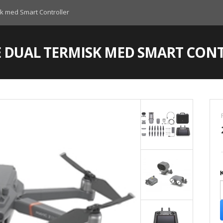
sk med Smart Controller
SE DUAL TERMISK MED SMART CON