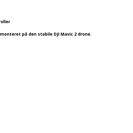
oller
monteret på den stabile DJI Mavic 2 drone.
OVERBLIK: