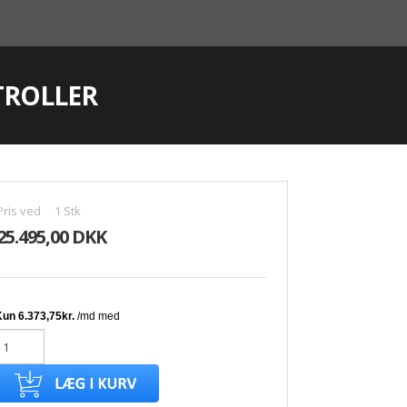
TROLLER
Pris ved
1
Stk
25.495,00 DKK