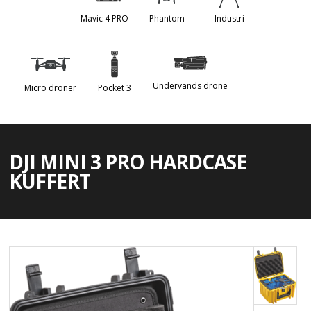
Mavic 4 PRO
Phantom
Industri
Undervands drone
Micro droner
Pocket 3
DJI MINI 3 PRO HARDCASE
KUFFERT