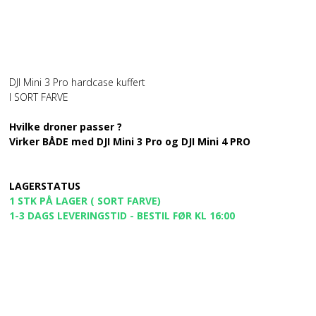
DJI Mini 3 Pro hardcase kuffert
I SORT FARVE
Hvilke droner passer ?
Virker BÅDE med DJI Mini 3 Pro og DJI Mini 4 PRO
LAGERSTATUS
1 STK PÅ LAGER ( SORT FARVE)
1-3 DAGS LEVERINGSTID - BESTIL FØR KL 16:00