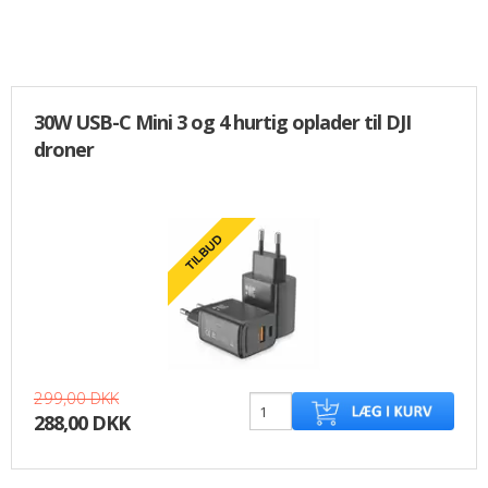
30W USB-C Mini 3 og 4 hurtig oplader til DJI
droner
299,00 DKK
288,00 DKK