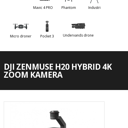
Mavic 4 PRO
Phantom
Industri
Undervands drone
Micro droner
Pocket 3
DJI ZENMUSE H20 HYBRID 4K
ZOOM KAMERA