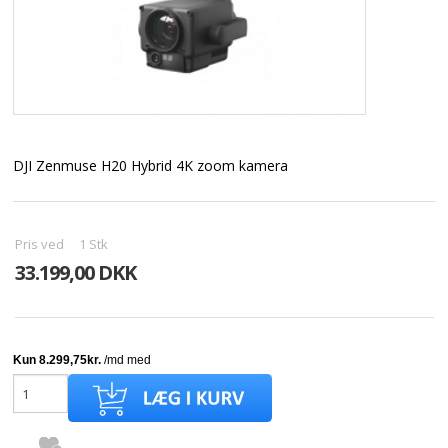
DJI Zenmuse H20 Hybrid 4K zoom kamera
Pris ved
1
Stk
33.199,00 DKK