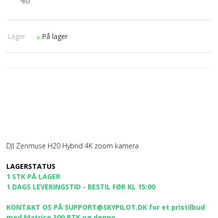
Lager
På lager
DJI Zenmuse H20 Hybrid 4K zoom kamera
LAGERSTATUS
1 STK PÅ LAGER
1 DAGS LEVERINGSTID - BESTIL FØR KL 15:00
KONTAKT OS PÅ SUPPORT@SKYPILOT.DK for et pristilbud
med Matrice 300 RTK og denne