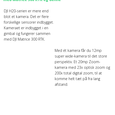
DJI H20-serien er mere end
blot et kamera. Det er flere
forskellige sensorer indbygget.
Kameraet er indbygget i en
gimbal og fungerer sammen
med DJI Matrice 300 RTK.
Med ét kamera får du 12mp
super wide-kamera til det store
perspektiv. Et 20mp Zoom-
kamera med 23x optisk zoom og
200x total digital zoom, til at
komme helt tæt på fra lang
afstand.