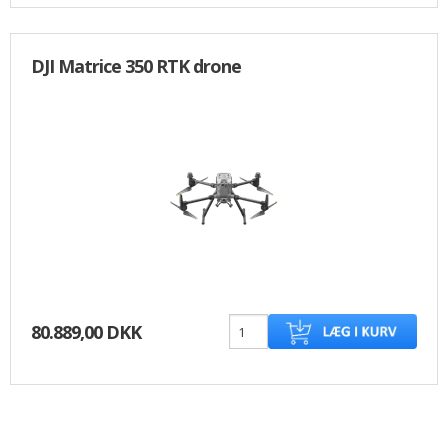
DJI Matrice 350 RTK drone
80.889,00 DKK