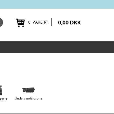
0,00 DKK
0 VARE(R)
Undervands drone
ket 3