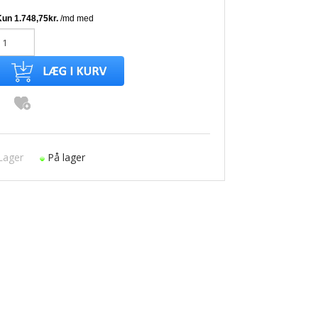
Lager
På lager