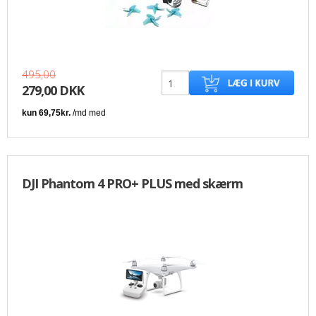
495,00
279,00 DKK
DJI Phantom 4 PRO+ PLUS med skærm