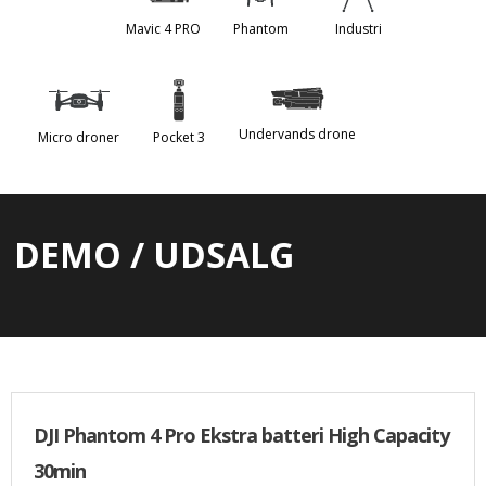
Mavic 4 PRO
Phantom
Industri
Undervands drone
Micro droner
Pocket 3
DEMO / UDSALG
DJI Phantom 4 Pro Ekstra batteri High Capacity
30min