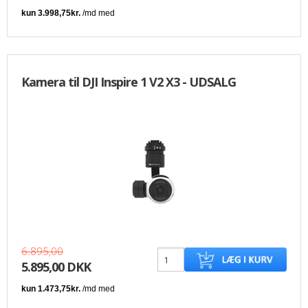
Kamera til DJI Inspire 1 V2 X3 - UDSALG
6.895,00
5.895,00 DKK