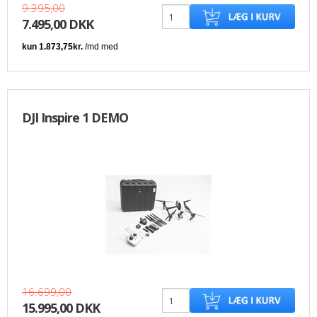
9.395,00
7.495,00 DKK
DJI Inspire 1 DEMO
16.699,00
15.995,00 DKK