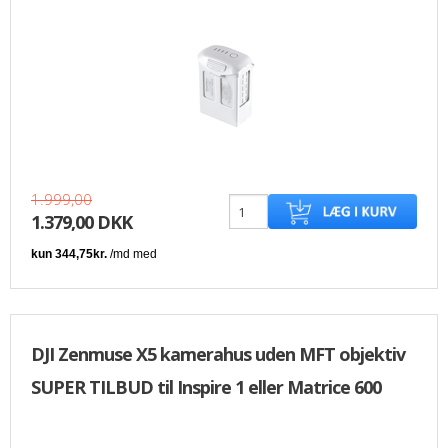
1.999,00
1.379,00 DKK
DJI Zenmuse X5 kamerahus uden MFT objektiv
SUPER TILBUD til Inspire 1 eller Matrice 600