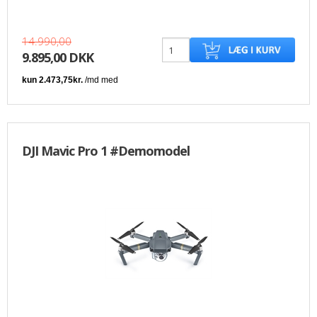
14.990,00
9.895,00 DKK
DJI Mavic Pro 1 #Demomodel