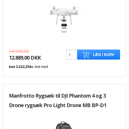
14.990,00
12.889,00 DKK
Manfrotto Rygsæk til DJI Phantom 4 og 3
Drone rygsæk Pro Light Drone MB BP-D1