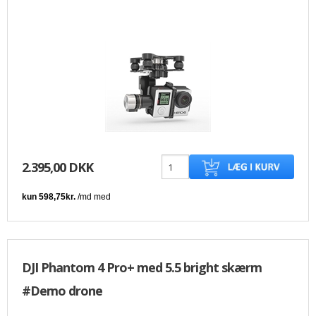
2.395,00 DKK
DJI Phantom 4 Pro+ med 5.5 bright skærm
#Demo drone