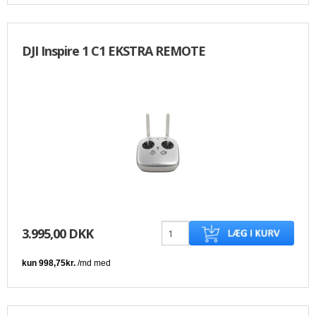
DJI Inspire 1 C1 EKSTRA REMOTE
3.995,00 DKK