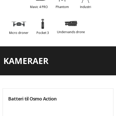
Mavic 4 PRO
Phantom
Industri
Undervands drone
Micro droner
Pocket 3
KAMERAER
Batteri til Osmo Action