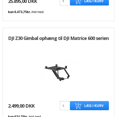
25.895,00 DKK
DJI Z30 Gimbal ophæng til DJI Matrice 600 serien
2.499,00 DKK