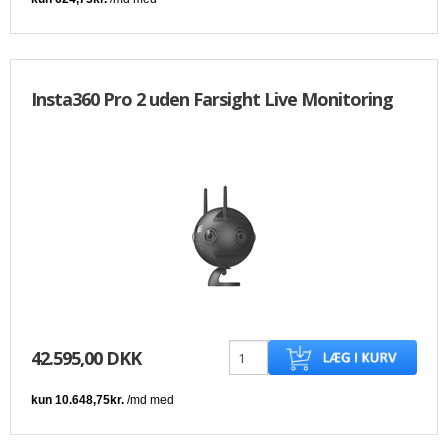
Insta360 Pro 2 uden Farsight Live Monitoring
42.595,00 DKK