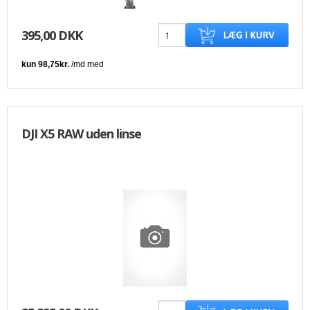
395,00 DKK
DJI X5 RAW uden linse