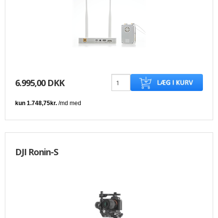
6.995,00 DKK
DJI Ronin-S