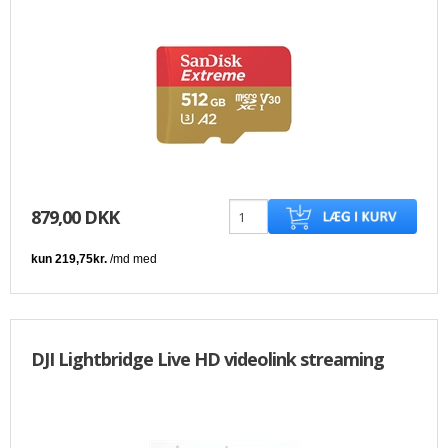
879,00 DKK
DJI Lightbridge Live HD videolink streaming