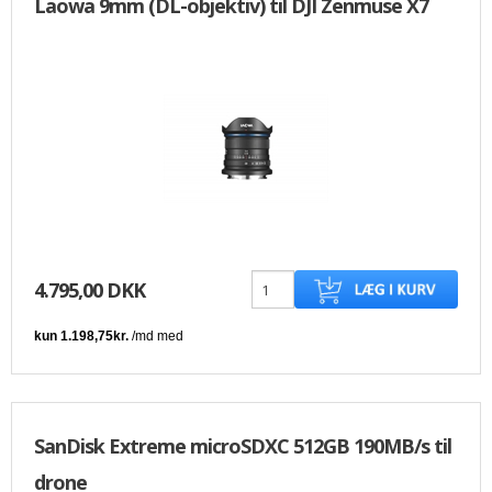
Laowa 9mm (DL-objektiv) til DJI Zenmuse X7
4.795,00 DKK
SanDisk Extreme microSDXC 512GB 190MB/s til
drone