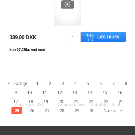
389,00 DKK
<--Forrige
1
2
3
4
5
6
7
8
9
10
11
12
13
14
15
16
17
18
19
20
21
22
23
24
Antal varer: 351
Vis uden moms
Anbefal
Print
25
26
27
28
29
30
Næste-->