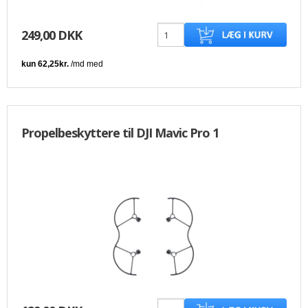
249,00 DKK
Propelbeskyttere til DJI Mavic Pro 1