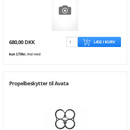
680,00 DKK
Propelbeskytter til Avata