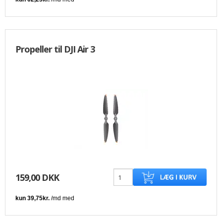
Propeller til DJI Air 3
159,00 DKK