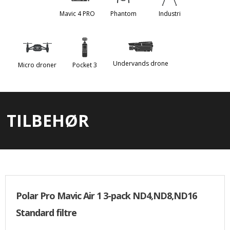
Mavic 4 PRO
Phantom
Industri
Undervands drone
Micro droner
Pocket 3
TILBEHØR
Polar Pro Mavic Air 1 3-pack ND4,ND8,ND16
Standard filtre