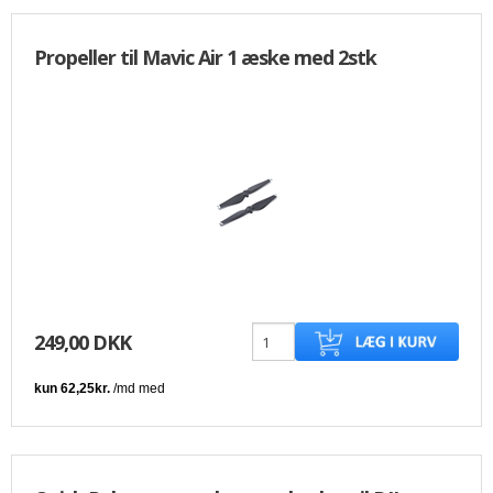
Propeller til Mavic Air 1 æske med 2stk
249,00 DKK