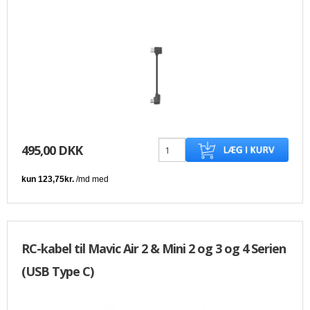
495,00 DKK
RC-kabel til Mavic Air 2 & Mini 2 og 3 og 4 Serien
(USB Type C)