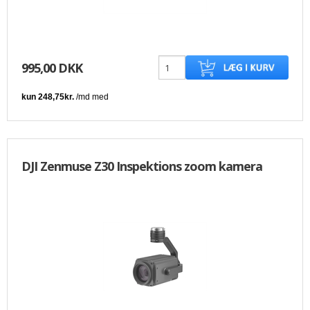
995,00 DKK
DJI Zenmuse Z30 Inspektions zoom kamera