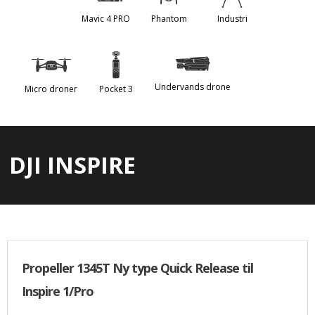
Mavic 4 PRO
Phantom
Industri
Undervands drone
Micro droner
Pocket 3
DJI INSPIRE
Propeller 1345T Ny type Quick Release til
Inspire 1/Pro