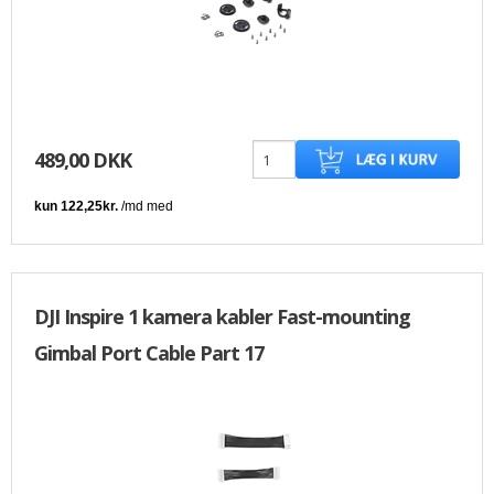
489,00 DKK
DJI Inspire 1 kamera kabler Fast-mounting
Gimbal Port Cable Part 17