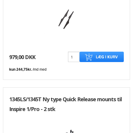
979,00 DKK
1345LS/1345T Ny type Quick Release mounts til
Inspire 1/Pro - 2 stk