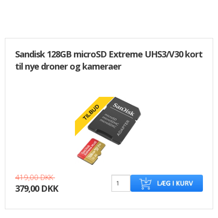
Sandisk 128GB microSD Extreme UHS3/V30 kort
til nye droner og kameraer
419,00 DKK
379,00 DKK