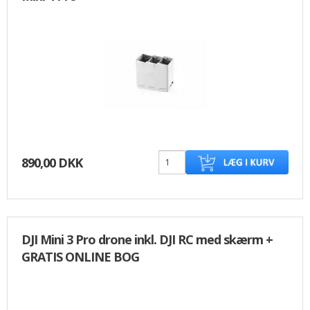
890,00 DKK
DJI Mini 3 Pro drone inkl. DJI RC med skærm +
GRATIS ONLINE BOG