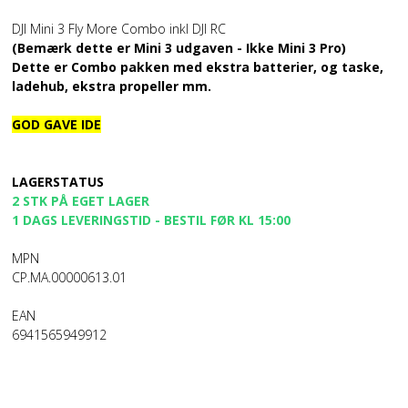
DJI Mini 3 Fly More Combo inkl DJI RC
(Bemærk dette er Mini 3 udgaven - Ikke Mini 3 Pro)
Dette er Combo pakken med ekstra batterier, og taske,
ladehub, ekstra propeller mm.
GOD GAVE IDE
LAGERSTATUS
2 STK PÅ EGET LAGER
1 DAGS LEVERINGSTID - BESTIL FØR KL 15:00
MPN
CP.MA.00000613.01
EAN
6941565949912