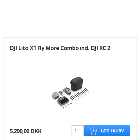
DJI Lito X1 Fly More Combo incl. DJI RC 2
5.290,00 DKK