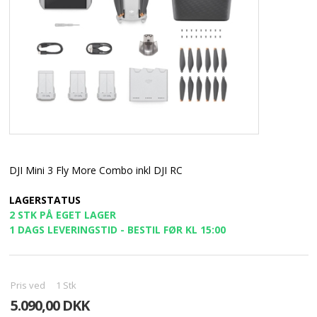
DJI Mini 3 Fly More Combo inkl DJI RC
LAGERSTATUS
2 STK PÅ EGET LAGER
1 DAGS LEVERINGSTID - BESTIL FØR KL 15:00
Pris ved
1
Stk
5.090,00 DKK