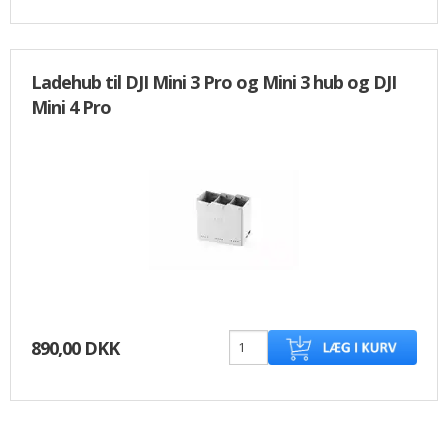
Ladehub til DJI Mini 3 Pro og Mini 3 hub og DJI
Mini 4 Pro
890,00 DKK