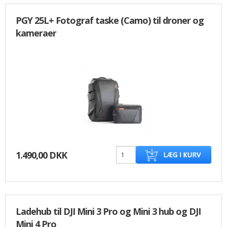
PGY 25L+ Fotograf taske (Camo) til droner og
kameraer
1.490,00 DKK
Ladehub til DJI Mini 3 Pro og Mini 3 hub og DJI
Mini 4 Pro