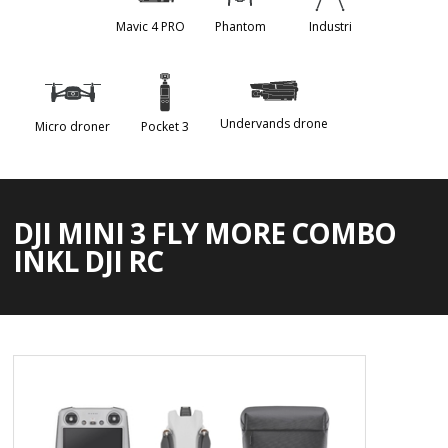
Mavic 4 PRO
Phantom
Industri
Undervands drone
Micro droner
Pocket 3
DJI MINI 3 FLY MORE COMBO
INKL DJI RC